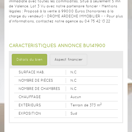
immédiate avec toutes les commodités. Situé à seulement 5 mn
de Valence. Lot 3 Vu avec notre partenaire foncier - Mentions
légales : Proposé à la vente à 99000 Euros (honoraires à la
charge du vendeur) - DROME ARDECHE IMMOBILIER - - Pour plus
d'informations, contactez notre agence au 04 75 42 13 22
CARACTÉRISTIQUES ANNONCE BU141900
Détails du bien
Aspect financier
SURFACE HAB.
N.C
NOMBRE DE PIÈCES
N.C
NOMBRE DE CHAMBRES
N.C
CHAUFFAGE
Aucun
2
EXTÉRIEURS
Terrain de 373 m
EXPOSITION
Sud