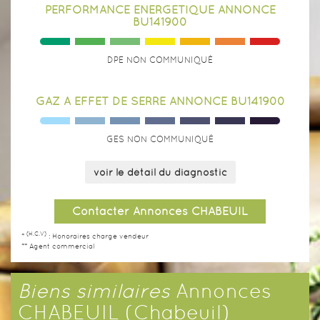
PERFORMANCE ENERGÉTIQUE ANNONCE
BU141900
DPE NON COMMUNIQUÉ
GAZ À EFFET DE SERRE ANNONCE BU141900
GES NON COMMUNIQUÉ
voir le détail du diagnostic
Contacter Annonces CHABEUIL
(H.C.V)
*
: Honoraires charge vendeur
** Agent commercial
Biens similaires
Annonces
CHABEUIL (Chabeuil)