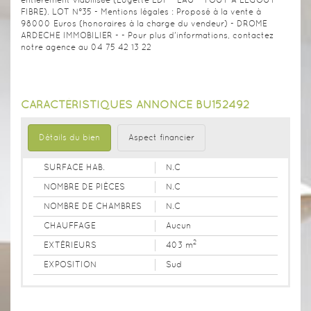
FIBRE). LOT N°35 - Mentions légales : Proposé à la vente à
98000 Euros (honoraires à la charge du vendeur) - DROME
ARDECHE IMMOBILIER - - Pour plus d'informations, contactez
notre agence au 04 75 42 13 22
CARACTÉRISTIQUES ANNONCE BU152492
Détails du bien
Aspect financier
SURFACE HAB.
N.C
NOMBRE DE PIÈCES
N.C
NOMBRE DE CHAMBRES
N.C
CHAUFFAGE
Aucun
2
EXTÉRIEURS
403 m
EXPOSITION
Sud