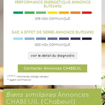
PERFORMANCE ENERGÉTIQUE ANNONCE
BU152492
DPE NON COMMUNIQUÉ
GAZ À EFFET DE SERRE ANNONCE BU152492
GES NON COMMUNIQUÉ
voir le détail du diagnostic
Contacter Annonces CHABEUIL
(H.C.V)
*
: Honoraires charge vendeur
** Agent commercial
Biens similaires
Annonces
CHABEUIL (Chabeuil)