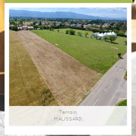
Terrain
Terrain
MALISSARD